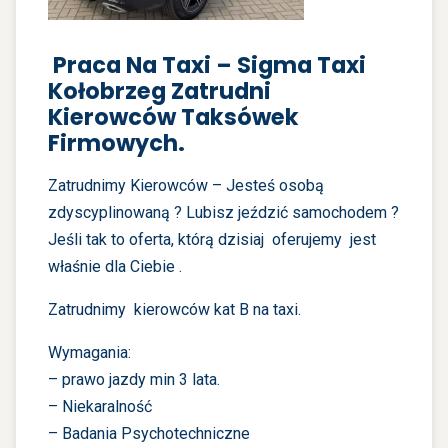
Praca Na Taxi – Sigma Taxi
Kołobrzeg Zatrudni
Kierowców Taksówek
Firmowych.
Zatrudnimy Kierowców
– Jesteś osobą
zdyscyplinowaną ? Lubisz jeździć samochodem ?
Jeśli tak to oferta, którą dzisiaj oferujemy jest
właśnie dla Ciebie .
Zatrudnimy kierowców kat B na taxi.
Wymagania:
– prawo jazdy min 3 lata.
– Niekaralność
– Badania Psychotechniczne