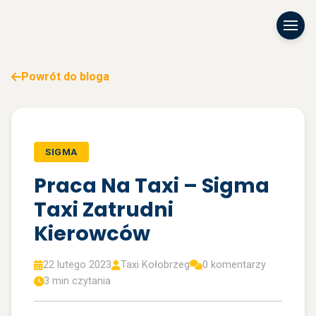
Powrót do bloga
SIGMA
Praca Na Taxi – Sigma
Taxi Zatrudni
Kierowców
22 lutego 2023
Taxi Kołobrzeg
0 komentarzy
3 min czytania