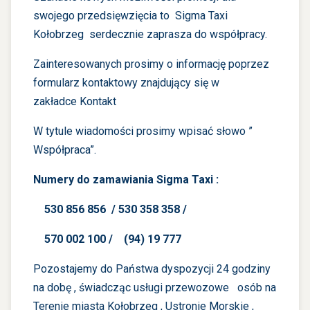
swojego przedsięwzięcia to Sigma Taxi
Kołobrzeg serdecznie zaprasza do współpracy.
Zainteresowanych prosimy o informację poprzez
formularz kontaktowy znajdujący się w
zakładce
Kontakt
W tytule wiadomości prosimy wpisać słowo ”
Współpraca”.
Numery do zamawiania Sigma Taxi :
530 856 856 / 530 358 358 /
570 002 100 / (94) 19 777
Pozostajemy do Państwa dyspozycji 24 godziny
na dobę , świadcząc usługi przewozowe osób na
Terenie miasta Kołobrzeg , Ustronie Morskie ,