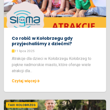
Co robić w Kołobrzegu gdy
przyjechaliśmy z dziećmi?
11 lipca 2025
Atrakcje dla dzieci w Kołobrzegu Kołobrzeg to
piękne nadmorskie miasto, które oferuje wiele
atrakcji dla...
Czytaj więcej
TAXI KOŁOBRZEG