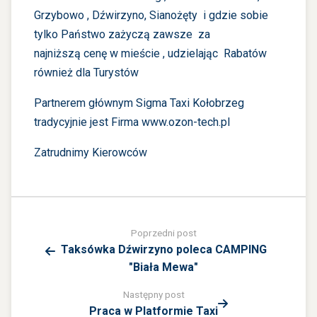
Grzybowo , Dźwirzyno, Sianożęty i gdzie sobie
tylko Państwo zażyczą zawsze za
najniższą
cenę
w mieście , udzielając Rabatów
również dla Turystów
Partnerem głównym Sigma Taxi Kołobrzeg
tradycyjnie jest Firma
www.ozon-tech.pl
Zatrudnimy Kierowców
Poprzedni post
Taksówka Dźwirzyno poleca CAMPING
"Biała Mewa"
Następny post
Praca w Platformie Taxi