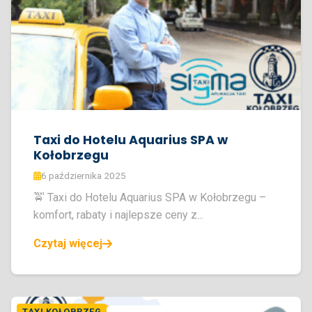
Taxi do Hotelu Aquarius SPA w
Kołobrzegu
6 października 2025
🚖 Taxi do Hotelu Aquarius SPA w Kołobrzegu –
komfort, rabaty i najlepsze ceny z...
Czytaj więcej
TAXI KOŁOBRZEG