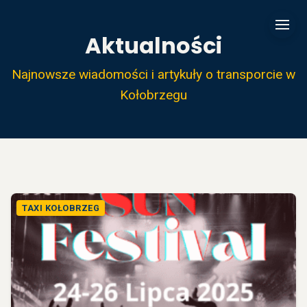
Aktualności
Najnowsze wiadomości i artykuły o transporcie w
Kołobrzegu
TAXI KOŁOBRZEG