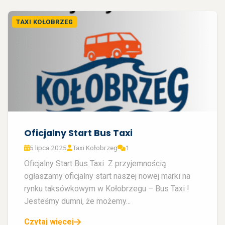
TAXI KOŁOBRZEG
Oficjalny Start Bus Taxi
5 lipca 2025
Taxi Kołobrzeg
1
Oficjalny Start Bus Taxi Z przyjemnością
ogłaszamy oficjalny start naszej nowej marki na
rynku taksówkowym w Kołobrzegu – Bus Taxi !
Jesteśmy dumni, że możemy...
Czytaj więcej