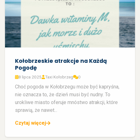
Kołobrzeskie atrakcje na Każdą
Pogodę
8 lipca 2025
Taxi Kołobrzeg
0
Choć pogoda w Kołobrzegu może być kapryśna,
nie oznacza to, że dzień musi być nudny. To
urokliwe miasto oferuje mnóstwo atrakcji, które
sprawią, że nawet...
Czytaj więcej