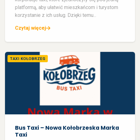
platformą, aby ułatwić mieszkańcom i turystom
korzystanie z ich usług. Dzięki temu...
Czytaj więcej
TAXI KOŁOBRZEG
Bus Taxi – Nowa Kołobrzeska Marka
Taxi