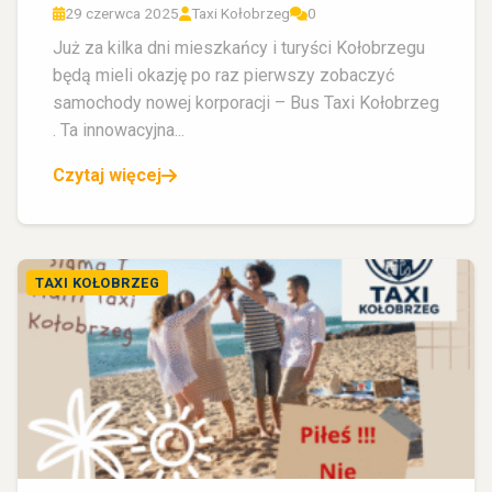
29 czerwca 2025
Taxi Kołobrzeg
0
Już za kilka dni mieszkańcy i turyści Kołobrzegu
będą mieli okazję po raz pierwszy zobaczyć
samochody nowej korporacji – Bus Taxi Kołobrzeg
. Ta innowacyjna...
Czytaj więcej
TAXI KOŁOBRZEG