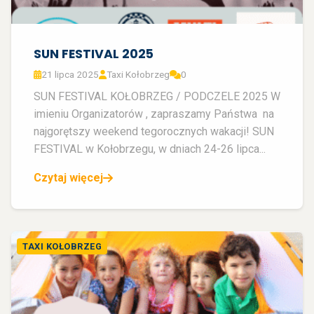
SUN FESTIVAL 2025
21 lipca 2025
Taxi Kołobrzeg
0
SUN FESTIVAL KOŁOBRZEG / PODCZELE 2025 W
imieniu Organizatorów , zapraszamy Państwa na
najgorętszy weekend tegorocznych wakacji! SUN
FESTIVAL w Kołobrzegu, w dniach 24-26 lipca...
Czytaj więcej
TAXI KOŁOBRZEG