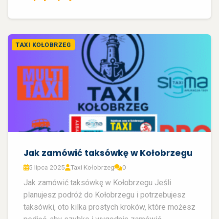
TAXI KOŁOBRZEG
Jak zamówić taksówkę w Kołobrzegu
5 lipca 2025
Taxi Kołobrzeg
0
Jak zamówić taksówkę w Kołobrzegu Jeśli
planujesz podróż do Kołobrzegu i potrzebujesz
taksówki, oto kilka prostych kroków, które możesz