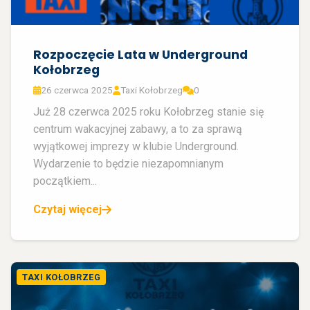
Rozpoczęcie Lata w Underground
Kołobrzeg
26 czerwca 2025
Taxi Kołobrzeg
0
Już 28 czerwca 2025 roku Kołobrzeg stanie się
centrum wakacyjnej zabawy, a to za sprawą
wyjątkowej imprezy w klubie Underground.
Wydarzenie to będzie niezapomnianym
początkiem...
Czytaj więcej
TAXI KOŁOBRZEG