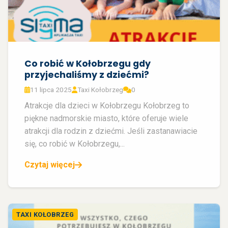
Co robić w Kołobrzegu gdy
przyjechaliśmy z dziećmi?
11 lipca 2025
Taxi Kołobrzeg
0
Atrakcje dla dzieci w Kołobrzegu Kołobrzeg to
piękne nadmorskie miasto, które oferuje wiele
atrakcji dla rodzin z dziećmi. Jeśli zastanawiacie
się, co robić w Kołobrzegu,...
Czytaj więcej
TAXI KOŁOBRZEG