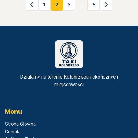
1
2
3
…
5
Działamy na terenie Kołobrzegu i okolicznych
miejscowości
Menu
Strona Główna
Cennik