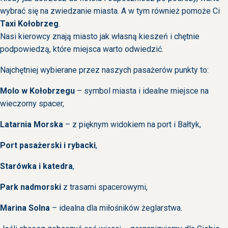
wybrać się na zwiedzanie miasta. A w tym również pomoże Ci
Taxi Kołobrzeg
.
Nasi kierowcy znają miasto jak własną kieszeń i chętnie
podpowiedzą, które miejsca warto odwiedzić.
Najchętniej wybierane przez naszych pasażerów punkty to:
Molo w Kołobrzegu
– symbol miasta i idealne miejsce na
wieczorny spacer,
Latarnia Morska
– z pięknym widokiem na port i Bałtyk,
Port pasażerski i rybacki
,
Starówka i katedra
,
Park nadmorski
z trasami spacerowymi,
Marina Solna
– idealna dla miłośników żeglarstwa.