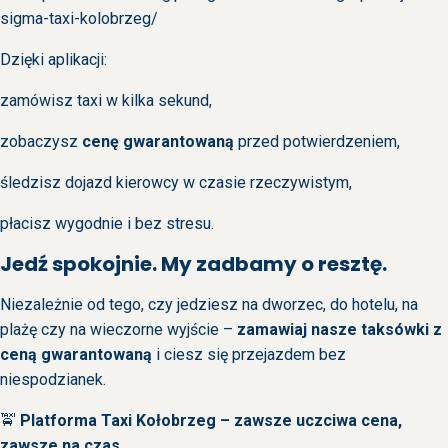
sigma-taxi-kolobrzeg/
Dzięki aplikacji:
zamówisz taxi w kilka sekund,
zobaczysz
cenę gwarantowaną
przed potwierdzeniem,
śledzisz dojazd kierowcy w czasie rzeczywistym,
płacisz wygodnie i bez stresu.
Jedź spokojnie. My zadbamy o resztę.
Niezależnie od tego, czy jedziesz na dworzec, do hotelu, na
plażę czy na wieczorne wyjście –
zamawiaj nasze taksówki z
ceną gwarantowaną
i ciesz się przejazdem bez
niespodzianek.
🚖
Platforma Taxi Kołobrzeg – zawsze uczciwa cena,
zawsze na czas.