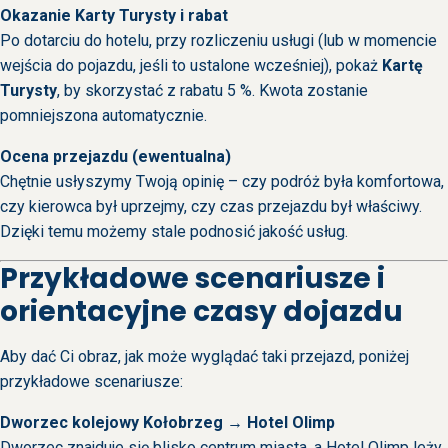
Okazanie Karty Turysty i rabat
Po dotarciu do hotelu, przy rozliczeniu usługi (lub w momencie
wejścia do pojazdu, jeśli to ustalone wcześniej), pokaż
Kartę
Turysty
, by skorzystać z rabatu 5 %. Kwota zostanie
pomniejszona automatycznie.
Ocena przejazdu (ewentualna)
Chętnie usłyszymy Twoją opinię – czy podróż była komfortowa,
czy kierowca był uprzejmy, czy czas przejazdu był właściwy.
Dzięki temu możemy stale podnosić jakość usług.
Przykładowe scenariusze i
orientacyjne czasy dojazdu
Aby dać Ci obraz, jak może wyglądać taki przejazd, poniżej
przykładowe scenariusze:
Dworzec kolejowy Kołobrzeg → Hotel Olimp
Dworzec znajduje się blisko centrum miasta, a Hotel Olimp leży