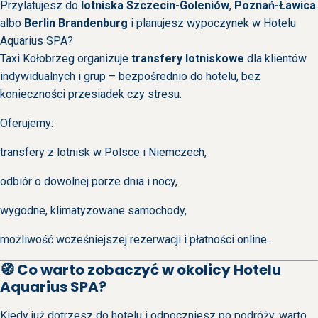
Przylatujesz do
lotniska Szczecin-Goleniów
,
Poznań-Ławica
albo
Berlin Brandenburg
i planujesz wypoczynek w Hotelu
Aquarius SPA?
Taxi Kołobrzeg organizuje
transfery lotniskowe
dla klientów
indywidualnych i grup – bezpośrednio do hotelu, bez
konieczności przesiadek czy stresu.
Oferujemy:
transfery z lotnisk w Polsce i Niemczech,
odbiór o dowolnej porze dnia i nocy,
wygodne, klimatyzowane samochody,
możliwość wcześniejszej rezerwacji i płatności online.
🧭 Co warto zobaczyć w okolicy Hotelu
Aquarius SPA?
Kiedy już dotrzesz do hotelu i odpoczniesz po podróży, warto