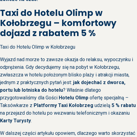
Taxi do Hotelu Olimp w
Kołobrzegu – komfortowy
dojazd z rabatem 5 %
Taxi do Hotelu Olimp w Kołobrzegu
Wyjazd nad morze to zawsze okazja do relaksu, wypoczynku i
odprężenia. Gdy decydujemy się na pobyt w Kołobrzegu,
zwłaszcza w hotelu położonym blisko plaży i atrakcji miasta,
jednym z praktycznych pytań jest:
jak dojechać z dworca,
portu lub lotniska do hotelu
? Właśnie dlatego
przygotowaliśmy dla Gości
Hotelu Olimp
ofertę specjalną –
Taksówkarze z
Platformy Taxi Kołobrzeg
udzielą
5 % rabatu
na przejazd do hotelu po wezwaniu telefonicznym i okazaniu
Karty Turysty
.
W dalszej części artykułu opowiem, dlaczego warto skorzystać