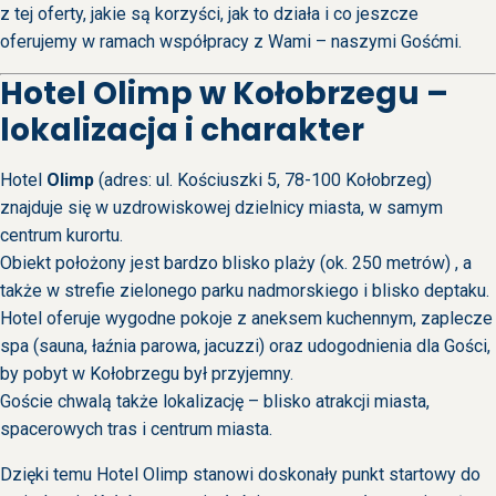
z tej oferty, jakie są korzyści, jak to działa i co jeszcze
oferujemy w ramach współpracy z Wami – naszymi Gośćmi.
Hotel Olimp w Kołobrzegu –
lokalizacja i charakter
Hotel
Olimp
(adres: ul. Kościuszki 5, 78-100 Kołobrzeg)
znajduje się w uzdrowiskowej dzielnicy miasta, w samym
centrum kurortu.
Obiekt położony jest bardzo blisko plaży (ok. 250 metrów) , a
także w strefie zielonego parku nadmorskiego i blisko deptaku.
Hotel oferuje wygodne pokoje z aneksem kuchennym, zaplecze
spa (sauna, łaźnia parowa, jacuzzi) oraz udogodnienia dla Gości,
by pobyt w Kołobrzegu był przyjemny.
Goście chwalą także lokalizację – blisko atrakcji miasta,
spacerowych tras i centrum miasta.
Dzięki temu Hotel Olimp stanowi doskonały punkt startowy do