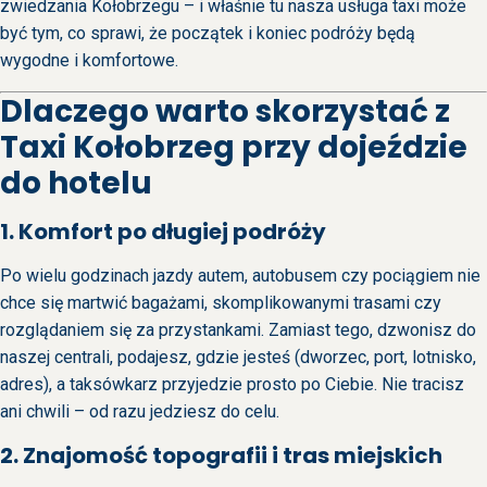
zwiedzania Kołobrzegu – i właśnie tu nasza usługa taxi może
być tym, co sprawi, że początek i koniec podróży będą
wygodne i komfortowe.
Dlaczego warto skorzystać z
Taxi Kołobrzeg przy dojeździe
do hotelu
1. Komfort po długiej podróży
Po wielu godzinach jazdy autem, autobusem czy pociągiem nie
chce się martwić bagażami, skomplikowanymi trasami czy
rozglądaniem się za przystankami. Zamiast tego, dzwonisz do
naszej centrali, podajesz, gdzie jesteś (dworzec, port, lotnisko,
adres), a taksówkarz przyjedzie prosto po Ciebie. Nie tracisz
ani chwili – od razu jedziesz do celu.
2. Znajomość topografii i tras miejskich