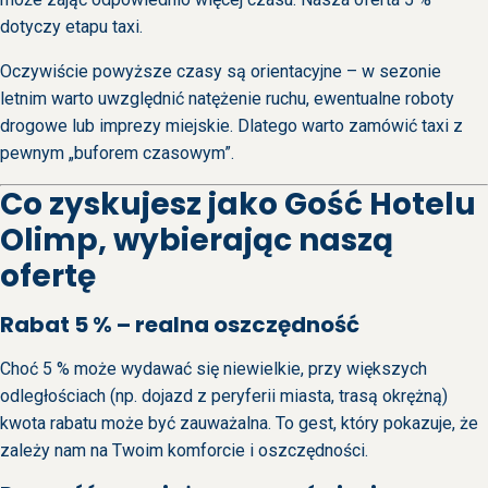
dotyczy etapu taxi.
Oczywiście powyższe czasy są orientacyjne – w sezonie
letnim warto uwzględnić natężenie ruchu, ewentualne roboty
drogowe lub imprezy miejskie. Dlatego warto zamówić taxi z
pewnym „buforem czasowym”.
Co zyskujesz jako Gość Hotelu
Olimp, wybierając naszą
ofertę
Rabat 5 % – realna oszczędność
Choć 5 % może wydawać się niewielkie, przy większych
odległościach (np. dojazd z peryferii miasta, trasą okrężną)
kwota rabatu może być zauważalna. To gest, który pokazuje, że
zależy nam na Twoim komforcie i oszczędności.