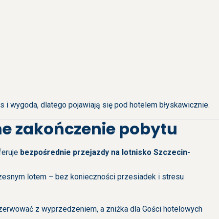
s i wygoda, dlatego pojawiają się pod hotelem błyskawicznie.
ne zakończenie pobytu
feruje
bezpośrednie przejazdy na lotnisko Szczecin-
esnym lotem – bez konieczności przesiadek i stresu
rezerwować z wyprzedzeniem, a zniżka dla Gości hotelowych