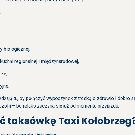
:
y biologicznej,
 kuchni regionalnej i międzynarodowej,
rze,
yjne.
żdżają tu, by połączyć wypoczynek z troską o zdrowie i dobre 
ilozofii – bo relaks zaczyna się już od momentu przyjazdu.
ć taksówkę Taxi Kołobrzeg