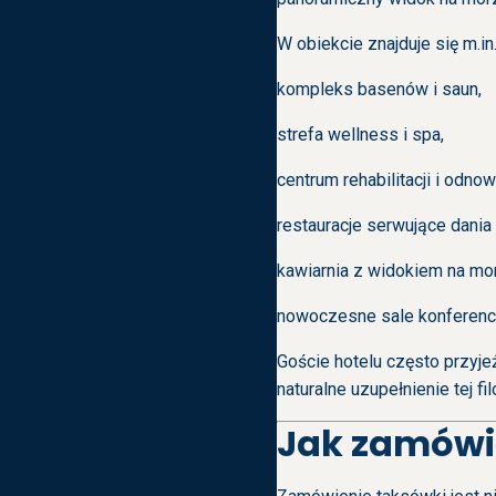
W obiekcie znajduje się m.in.
kompleks basenów i saun,
strefa wellness i spa,
centrum rehabilitacji i odnow
restauracje serwujące dania
kawiarnia z widokiem na mo
nowoczesne sale konferenc
Goście hotelu często przyje
naturalne uzupełnienie tej f
Jak zamówi