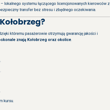
– lokalnego systemu łączącego licencjonowanych kierowców z
bezpieczny transfer bez stresu i zbędnego oczekiwania.
 Kołobrzeg?
ięki któremu pasażerowie otrzymują gwarancję jakości i
oskonale znają Kołobrzeg oraz okolice
.
.
.
.
m kursu.