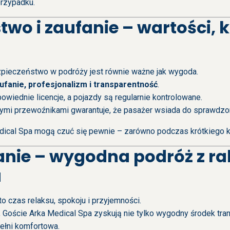
rzypadku.
two i zaufanie – wartości, 
pieczeństwo w podróży jest równie ważne jak wygoda.
ufanie, profesjonalizm i transparentność
.
wiednie licencje, a pojazdy są regularnie kontrolowane.
ymi przewoźnikami gwarantuje, że pasażer wsiada do sprawdzone
ical Spa mogą czuć się pewnie – zarówno podczas krótkiego kur
ie – wygodna podróż z rab
a
 czas relaksu, spokoju i przyjemności.
, Goście Arka Medical Spa zyskują nie tylko wygodny środek tra
ełni komfortowa.