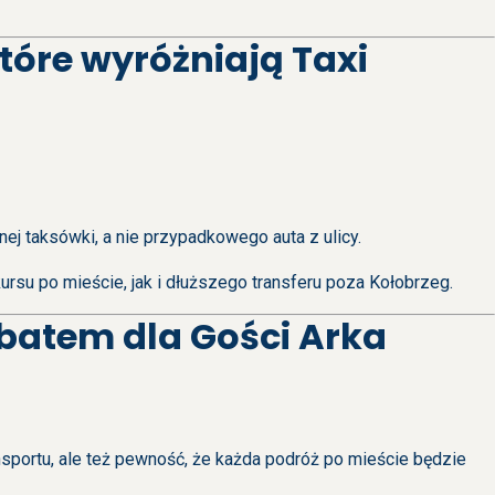
które wyróżniają Taxi
j taksówki, a nie przypadkowego auta z ulicy.
su po mieście, jak i dłuższego transferu poza Kołobrzeg.
atem dla Gości Arka
nsportu, ale też pewność, że każda podróż po mieście będzie