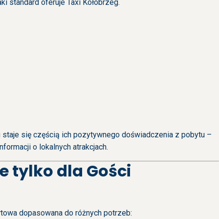
i standard oferuje Taxi Kołobrzeg.
u staje się częścią ich pozytywnego doświadczenia z pobytu –
formacji o lokalnych atrakcjach.
e tylko dla Gości
portowa dopasowana do różnych potrzeb: