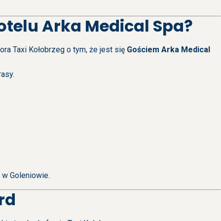
otelu Arka Medical Spa?
ra Taxi Kołobrzeg o tym, że jest się
Gościem Arka Medical
rasy.
 w Goleniowie.
rd