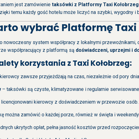
zaniem jest zamówienie
taksówki z Platformy Taxi Kołobrzeg
zięki temu każdy gość hotelu może liczyć na szybki, wygodny i 
rto wybrać Platformę Taxi
o nowoczesny system współpracy z lokalnymi przewoźnikami, dz
ze współpracujący z platformą są
doświadczeni, uprzejmi i d
alety korzystania z Taxi Kołobrzeg:
kierowcy zawsze przyjeżdżają na czas, niezależnie od pory dnia
w
– taksówki są czyste, klimatyzowane i regularnie serwisowane
 licencjonowani kierowcy z doświadczeniem w przewozie osób.
ę można zamówić o każdej porze, również w święta i weekendy
dnych ukrytych opłat, pełna jasność kosztów przed rozpoczęcie