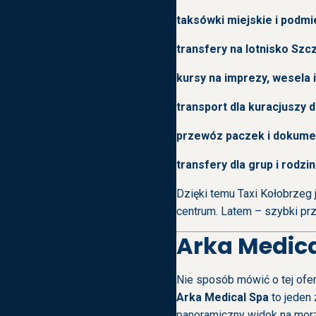
taksówki miejskie i podmi
transfery na lotnisko Szc
kursy na imprezy, wesela 
transport dla kuracjuszy 
przewóz paczek i dokum
transfery dla grup i rodzin
Dzięki temu Taxi Kołobrzeg 
centrum. Latem – szybki prz
Arka Medica
Nie sposób mówić o tej ofe
Arka Medical Spa
to jeden
panoramiczny widok na morz