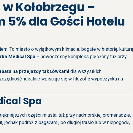
a w Kołobrzegu –
 5% dla Gości Hotelu
iem. To miasto o wyjątkowym klimacie, bogate w historię, kulturę
rka Medical Spa
– nowoczesny kompleks położony tuż przy
abatu na przejazdy taksówkami
dla wszystkich
zczędność, idealnie wpisując się w filozofię wypoczynku na
ical Spa
piękniejszych części miasta, tuż przy nadmorskiej promenadzie.
 jednak podróż z bagażami, po długiej trasie lub w niepogodę,