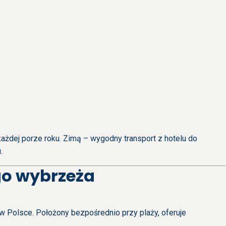
ażdej porze roku. Zimą – wygodny transport z hotelu do
.
go wybrzeża
Polsce. Położony bezpośrednio przy plaży, oferuje