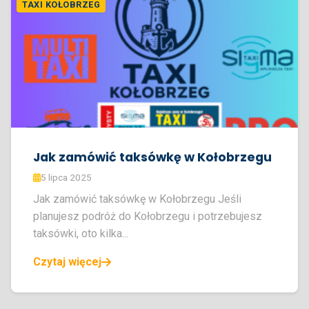
TAXI KOŁOBRZEG
Jak zamówić taksówkę w Kołobrzegu
5 lipca 2025
Jak zamówić taksówkę w Kołobrzegu Jeśli
planujesz podróż do Kołobrzegu i potrzebujesz
taksówki, oto kilka...
Czytaj więcej