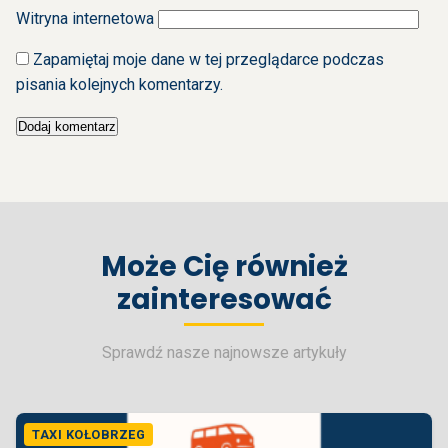
Witryna internetowa
Zapamiętaj moje dane w tej przeglądarce podczas
pisania kolejnych komentarzy.
Może Cię również
zainteresować
Sprawdź nasze najnowsze artykuły
TAXI KOŁOBRZEG