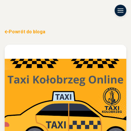
Powrót do bloga