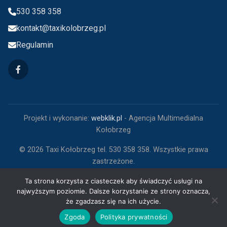
530 358 358
kontakt@taxikolobrzeg.pl
Regulamin
Projekt i wykonanie:
webklik.pl
- Agencja Multimedialna
Kołobrzeg
©
2026
Taxi Kołobrzeg tel. 530 358 358. Wszystkie prawa
zastrzeżone.
Ta strona korzysta z ciasteczek aby świadczyć usługi na
najwyższym poziomie. Dalsze korzystanie ze strony oznacza,
że zgadzasz się na ich użycie.
Zgoda
Polityka prywatności