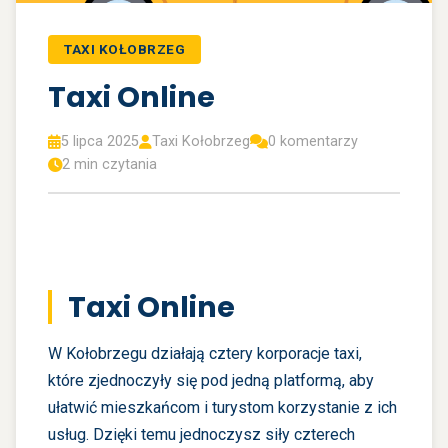
TAXI KOŁOBRZEG
Taxi Online
5 lipca 2025
Taxi Kołobrzeg
0 komentarzy
2 min czytania
Taxi Online
W Kołobrzegu działają cztery korporacje taxi,
które zjednoczyły się pod jedną platformą, aby
ułatwić mieszkańcom i turystom korzystanie z ich
usług. Dzięki temu jednoczysz siły czterech