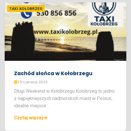
TAXI KOŁOBRZEG
Zachód słońca w Kołobrzegu
19 czerwca 2025
Długi Weekend w Kołobrzegu Kołobrzeg to jedno
z najpiękniejszych nadmorskich miast w Polsce,
idealne miejsce...
Czytaj więcej