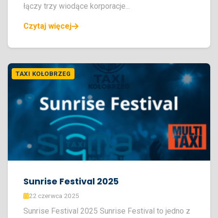
łączy trzy wiodące korporacje...
Czytaj więcej
TAXI KOŁOBRZEG
Sunrise Festival 2025
22 czerwca 2025
Sunrise Festival 2025 Sunrise Festival to jedno z