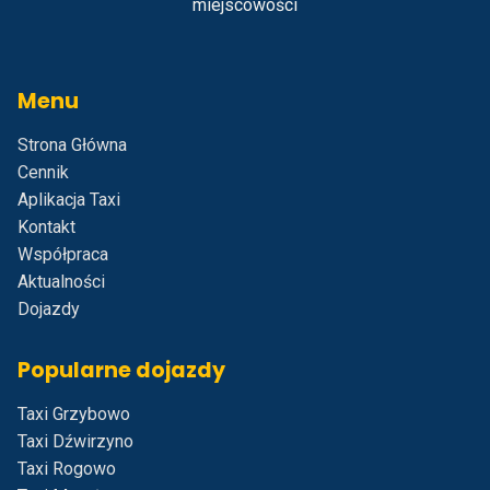
miejscowości
Menu
Strona Główna
Cennik
Aplikacja Taxi
Kontakt
Współpraca
Aktualności
Dojazdy
Popularne dojazdy
Taxi Grzybowo
Taxi Dźwirzyno
Taxi Rogowo