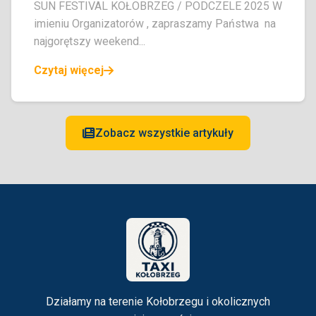
SUN FESTIVAL KOŁOBRZEG / PODCZELE 2025 W
imieniu Organizatorów , zapraszamy Państwa na
najgorętszy weekend...
Czytaj więcej
Zobacz wszystkie artykuły
Działamy na terenie Kołobrzegu i okolicznych