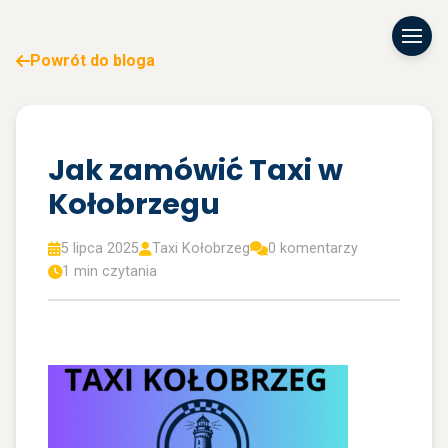
Powrót do bloga
Jak zamówić Taxi w
Kołobrzegu
5 lipca 2025
Taxi Kołobrzeg
0 komentarzy
1 min czytania