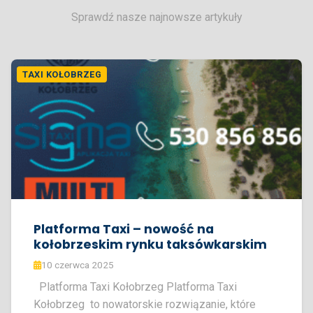
Sprawdź nasze najnowsze artykuły
TAXI KOŁOBRZEG
Platforma Taxi – nowość na
kołobrzeskim rynku taksówkarskim
10 czerwca 2025
Platforma Taxi Kołobrzeg Platforma Taxi
Kołobrzeg to nowatorskie rozwiązanie, które