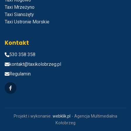
Taxi Mrzeżyno
Taxi Sianożęty
Taxi Ustronie Morskie
Kontakt
530 358 358
kontakt@taxikolobrzeg.pl
Regulamin
Projekt i wykonanie:
webklik.pl
- Agencja Multimedialna
Kołobrzeg