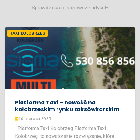
Sprawdź nasze najnowsze artykuły
TAXI KOŁOBRZEG
Platforma Taxi – nowość na
kołobrzeskim rynku taksówkarskim
10 czerwca 2025
Platforma Taxi Kołobrzeg Platforma Taxi
Kołobrzeg to nowatorskie rozwiązanie, które