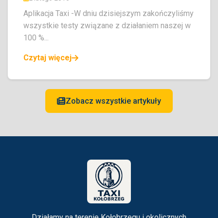
Aplikacja Taxi -W dniu dzisiejszym zakończyliśmy
wszystkie testy związane z działaniem naszej w
100 %...
Czytaj więcej
Zobacz wszystkie artykuły
Działamy na terenie Kołobrzegu i okolicznych