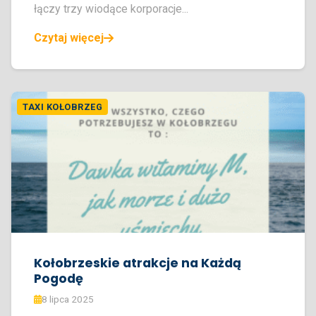
łączy trzy wiodące korporacje...
Czytaj więcej
TAXI KOŁOBRZEG
Kołobrzeskie atrakcje na Każdą
Pogodę
8 lipca 2025