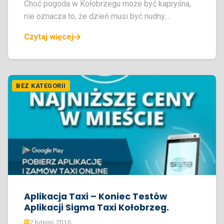
Choć pogoda w Kołobrzegu może być kapryśna,
nie oznacza to, że dzień musi być nudny....
Czytaj więcej
BEZ KATEGORII
Aplikacja Taxi – Koniec Testów
Aplikacji Sigma Taxi Kołobrzeg.
2 lutego 2016