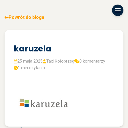
Powrót do bloga
karuzela
25 maja 2025
Taxi Kołobrzeg
0 komentarzy
1 min czytania