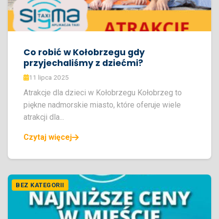
Co robić w Kołobrzegu gdy
przyjechaliśmy z dziećmi?
11 lipca 2025
Atrakcje dla dzieci w Kołobrzegu Kołobrzeg to
piękne nadmorskie miasto, które oferuje wiele
atrakcji dla...
Czytaj więcej
BEZ KATEGORII