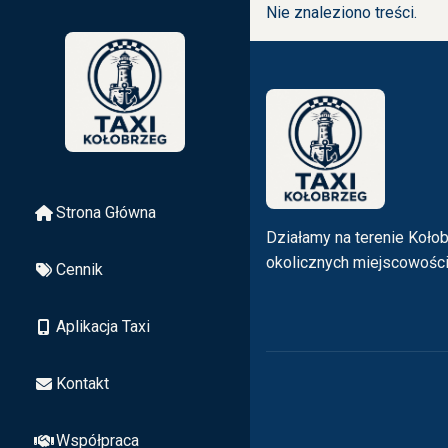
Nie znaleziono treści.
Strona Główna
Działamy na terenie Kołob
okolicznych miejscowośc
Cennik
Aplikacja Taxi
Kontakt
Współpraca