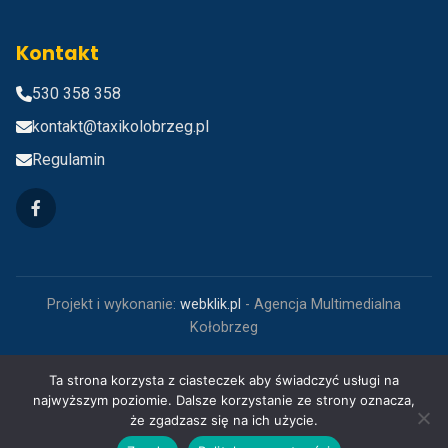
Kontakt
530 358 358
kontakt@taxikolobrzeg.pl
Regulamin
Projekt i wykonanie:
webklik.pl
- Agencja Multimedialna
Kołobrzeg
©
2026
Taxi Kołobrzeg tel. 530 358 358. Wszystkie prawa
Ta strona korzysta z ciasteczek aby świadczyć usługi na
zastrzeżone.
najwyższym poziomie. Dalsze korzystanie ze strony oznacza,
że zgadzasz się na ich użycie.