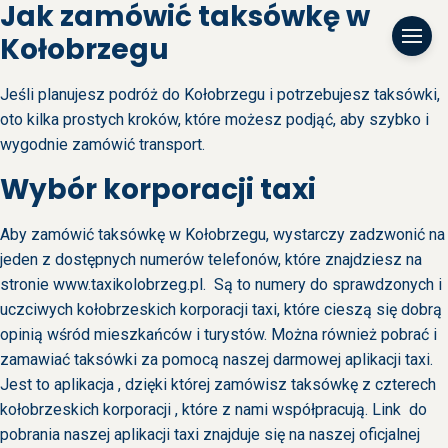
Jak zamówić taksówkę w
Kołobrzegu
Jeśli planujesz podróż do Kołobrzegu i potrzebujesz taksówki,
oto kilka prostych kroków, które możesz podjąć, aby szybko i
wygodnie zamówić transport.
Wybór korporacji taxi
Aby zamówić taksówkę w Kołobrzegu, wystarczy zadzwonić na
jeden z dostępnych numerów telefonów, które znajdziesz na
stronie www.taxikolobrzeg.pl. Są to numery do sprawdzonych i
uczciwych kołobrzeskich korporacji taxi, które cieszą się dobrą
opinią wśród mieszkańców i turystów. Można również pobrać i
zamawiać taksówki za pomocą naszej darmowej aplikacji taxi.
Jest to aplikacja , dzięki której zamówisz taksówkę z czterech
kołobrzeskich korporacji , które z nami współpracują. Link do
pobrania naszej aplikacji taxi znajduje się na naszej oficjalnej