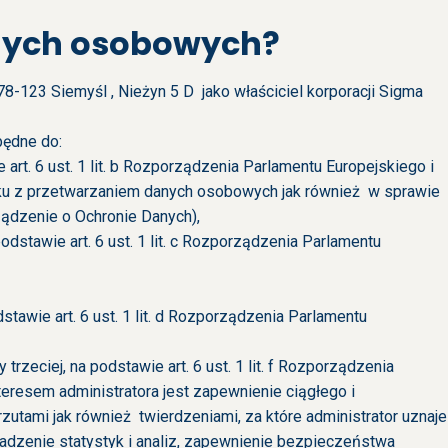
anych osobowych?
8-123 Siemyśl , Nieżyn 5 D jako właściciel korporacji
Sigma
będne do:
art. 6 ust. 1 lit. b Rozporządzenia Parlamentu Europejskiego i
zku z przetwarzaniem danych osobowych jak również w sprawie
dzenie o Ochronie Danych),
stawie art. 6 ust. 1 lit. c Rozporządzenia Parlamentu
stawie art. 6 ust. 1 lit. d Rozporządzenia Parlamentu
trzeciej, na podstawie art. 6 ust. 1 lit. f Rozporządzenia
teresem administratora jest zapewnienie ciągłego i
zutami jak również twierdzeniami, za które administrator uznaje
adzenie statystyk i analiz, zapewnienie bezpieczeństwa