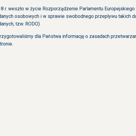
8 r. weszło w życie Rozporządzenie Parlamentu Europejskiego 
danych osobowych i w sprawie swobodnego przepływu takich da
danych, tzw. RODO).
przygotowaliśmy dla Państwa informację o zasadach przetwarz
tronie.