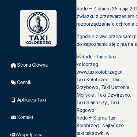
Rodo – Z dniem 25 maja 201
związku z przetwarzaniem 
rozporządzenie o ochronie 
Zgodnie z ww. przepisami 
do zapoznania się z nią na s
Strona Główna
Cennik
Aplikacja Taxi
Kontakt
Rodo – Sigma Taxi
Kołobrzeg . Najtańsze
taxi taksówki w
Współpraca