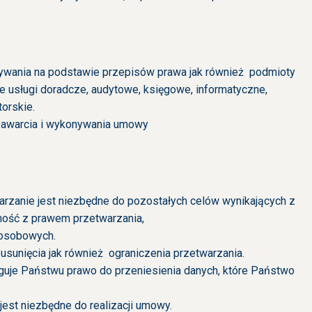
ywania na podstawie przepisów prawa jak również podmioty
ce usługi doradcze, audytowe, księgowe, informatyczne,
torskie.
zawarcia i wykonywania umowy
rzanie jest niezbędne do pozostałych celów wynikających z
ność z prawem przetwarzania,
 osobowych.
usunięcia jak również ograniczenia przetwarzania.
uje Państwu prawo do przeniesienia danych, które Państwo
est niezbędne do realizacji umowy.