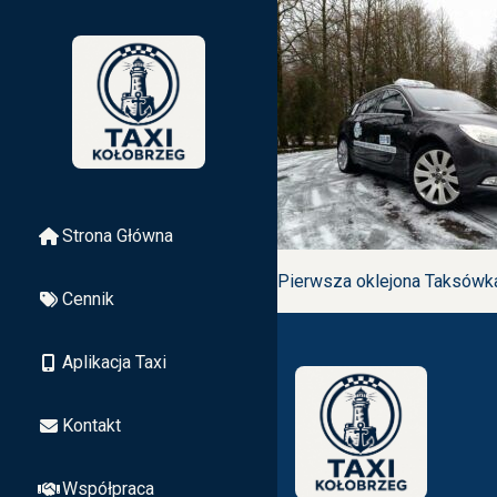
Strona Główna
Pierwsza oklejona Taksówka
Cennik
Aplikacja Taxi
Kontakt
Współpraca