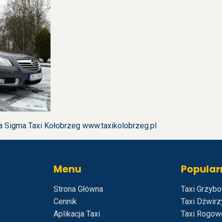
 Sigma Taxi Kołobrzeg www.taxikolobrzeg.pl
Menu
Popular
Strona Główna
Taxi Grzyb
Cennik
Taxi Dźwir
Aplikacja Taxi
Taxi Rogow